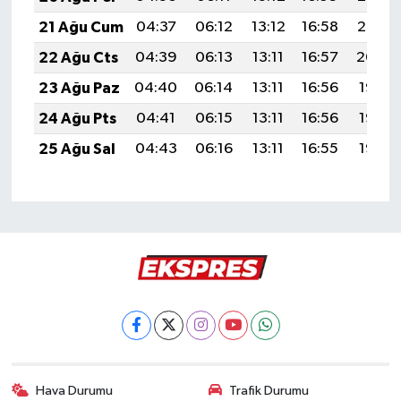
21 Ağu Cum
04:37
06:12
13:12
16:58
20:02
22 Ağu Cts
04:39
06:13
13:11
16:57
20:00
23 Ağu Paz
04:40
06:14
13:11
16:56
19:58
24 Ağu Pts
04:41
06:15
13:11
16:56
19:57
25 Ağu Sal
04:43
06:16
13:11
16:55
19:55
Hava Durumu
Trafik Durumu