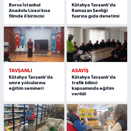
Borsa İstanbul
Kütahya Tavşanlı’da
Anadolu Lisesi kısa
Ramazan Şenliği
filmde il birincisi
fuarına gıda denetimi
TAVŞANLI
ASAYIŞ
Kütahya Tavşanlı’da
Kütahya Tavşanlı’da
umre yolcularına
trafik bilinci
eğitim semineri
kapsamında eğitim
verildi