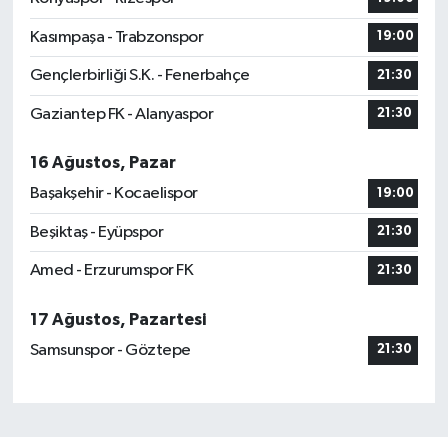
Kasımpaşa - Trabzonspor
19:00
Gençlerbirliği S.K. - Fenerbahçe
21:30
Gaziantep FK - Alanyaspor
21:30
16 Ağustos, Pazar
Başakşehir - Kocaelispor
19:00
Beşiktaş - Eyüpspor
21:30
Amed - Erzurumspor FK
21:30
17 Ağustos, Pazartesi
Samsunspor - Göztepe
21:30