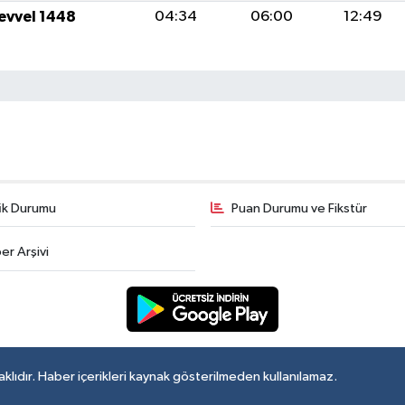
levvel 1448
04:34
06:00
12:49
fik Durumu
Puan Durumu ve Fikstür
er Arşivi
lıdır. Haber içerikleri kaynak gösterilmeden kullanılamaz.