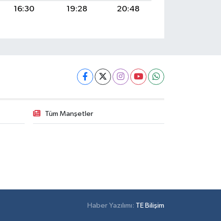
16:30
19:28
20:48
Tüm Manşetler
Haber Yazılımı:
TE Bilişim