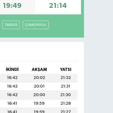
19:49
21:14
TARSUS
ÇAMLIYAYLA
İKINDI
AKŞAM
YATSI
16:42
20:02
21:32
16:42
20:01
21:31
16:42
20:00
21:30
16:41
19:59
21:28
16:41
19:59
21:27