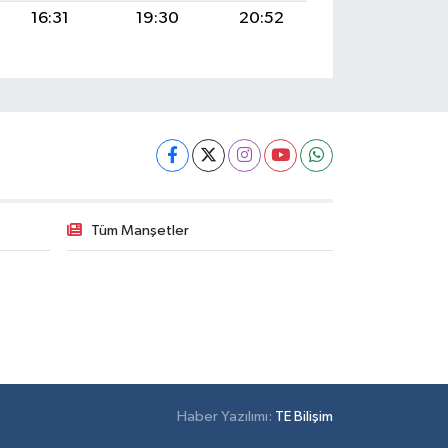
16:31
19:30
20:52
Tüm Manşetler
Haber Yazılımı:
TE Bilişim