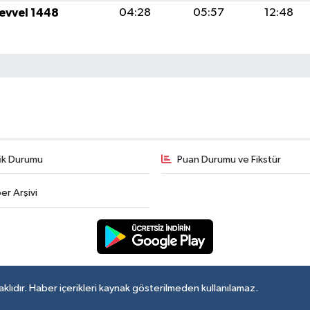
levvel 1448
04:28
05:57
12:48
fik Durumu
Puan Durumu ve Fikstür
er Arşivi
lıdır. Haber içerikleri kaynak gösterilmeden kullanılamaz.