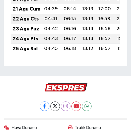
21 Ağu Cum
04:39
06:14
13:13
17:00
20:03
22 Ağu Cts
04:41
06:15
13:13
16:59
20:02
23 Ağu Paz
04:42
06:16
13:13
16:58
20:00
24 Ağu Pts
04:43
06:17
13:13
16:57
19:59
25 Ağu Sal
04:45
06:18
13:12
16:57
19:57
Hava Durumu
Trafik Durumu