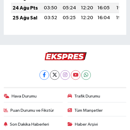
24 Ağu Pts
03:50
05:24
12:20
16:05
19:07
25 Ağu Sal
03:52
05:25
12:20
16:04
19:05
Hava Durumu
Trafik Durumu
Puan Durumu ve Fikstür
Tüm Manşetler
Son Dakika Haberleri
Haber Arşivi