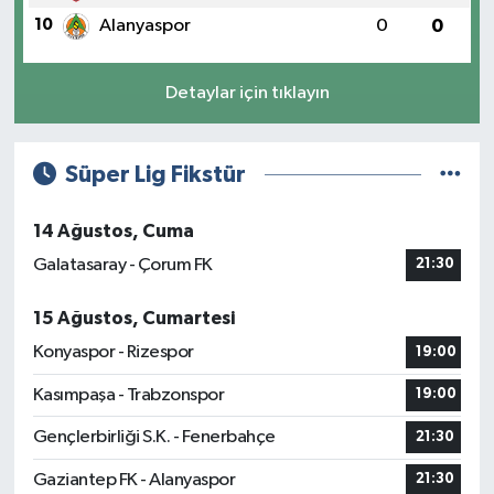
10
Alanyaspor
0
0
Detaylar için tıklayın
Süper Lig Fikstür
14 Ağustos, Cuma
Galatasaray - Çorum FK
21:30
15 Ağustos, Cumartesi
Konyaspor - Rizespor
19:00
Kasımpaşa - Trabzonspor
19:00
Gençlerbirliği S.K. - Fenerbahçe
21:30
Gaziantep FK - Alanyaspor
21:30