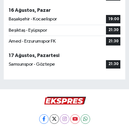
16 Ağustos, Pazar
Başakşehir - Kocaelispor
19:00
Beşiktaş - Eyüpspor
21:30
Amed - Erzurumspor FK
21:30
17 Ağustos, Pazartesi
Samsunspor - Göztepe
21:30