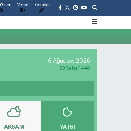
Galeri
Video
Yazarlar
m
6 Ağustos 2026
23 Safer 1448
AKŞAM
YATSI