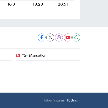
16:31
19:29
20:51
Tüm Manşetler
Haber Yazılımı:
TE Bilişim