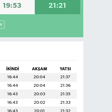
19:53
21:21
İK
İKINDI
AKŞAM
YATSI
16:44
20:04
21:37
16:44
20:04
21:36
16:43
20:03
21:35
16:43
20:02
21:33
16:43
20:01
21:32