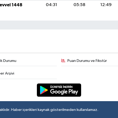
levvel 1448
04:31
05:58
12:49
fik Durumu
Puan Durumu ve Fikstür
er Arşivi
lıdır. Haber içerikleri kaynak gösterilmeden kullanılamaz.