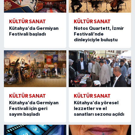
KÜLTÜR SANAT
KÜLTÜR SANAT
Kütahya’da Germiyan
Notos Quartett, İzmir
Festivali başladı
Festivali’nde
dinleyiciyle buluştu
KÜLTÜR SANAT
KÜLTÜR SANAT
Kütahya’da Germiyan
Kütahya’da yöresel
Festivali için geri
lezzetler ve el
sayım başladı
sanatları sezonu açıldı