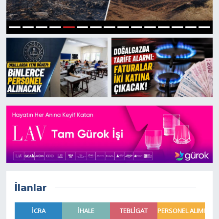
Dünya
6
1
2
3
4
5
7
8
9
10
11
12
13
14
15
Eğitim
Ekonomi
Emet
Foto Galeri
Gediz
Genel
İlanlar
Gündem
Hisarcık