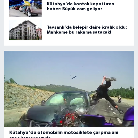
Kütahya'da kontak kapattıran
haber: Büyük zam geliyor
Tavşanlı'da kelepir daire icralık oldu:
Mahkeme bu rakama satacak!
Kütahya'da otomobilin motosiklete çarpma anı