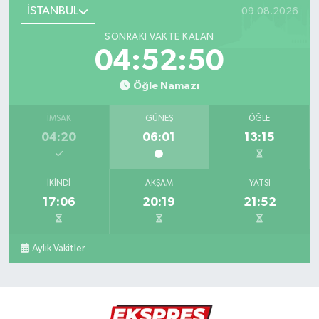
İSTANBUL
09.08.2026
SONRAKI VAKTE KALAN
04:52:48
Öğle Namazı
İMSAK
GÜNEŞ
ÖĞLE
04:20
06:01
13:15
İKINDI
AKŞAM
YATSI
17:06
20:19
21:52
Aylık Vakitler