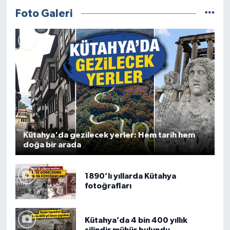
Foto Galeri
Kütahya'da gezilecek yerler: Hem tarih hem
doğa bir arada
1890’lı yıllarda Kütahya
fotoğrafları
Kütahya’da 4 bin 400 yıllık