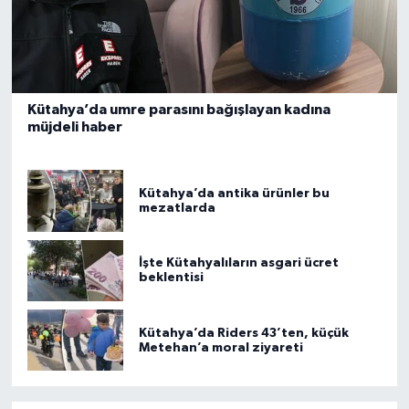
Kütahya’da umre parasını bağışlayan kadına
müjdeli haber
Kütahya’da antika ürünler bu
mezatlarda
İşte Kütahyalıların asgari ücret
beklentisi
Kütahya’da Riders 43’ten, küçük
Metehan’a moral ziyareti