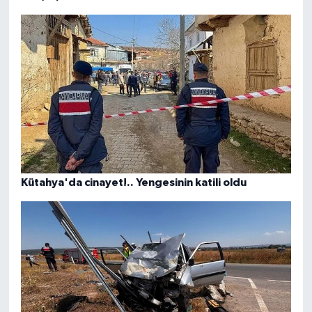
Kütahya'da cinayet!.. Yengesinin katili oldu