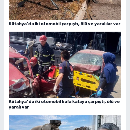
Kütahya’da iki otomobil çarpıştı, ölü ve yaralılar var
Kütahya'da iki otomobil kafa kafaya çarpıştı, ölü ve
yaralı var