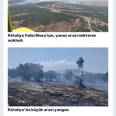
Kütahya Valisi Musa Işın, yanan arazi miktarını
açıkladı
Kütahya’da büyük arazi yangını