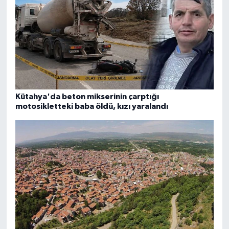
Kütahya'da beton mikserinin çarptığı
motosikletteki baba öldü, kızı yaralandı