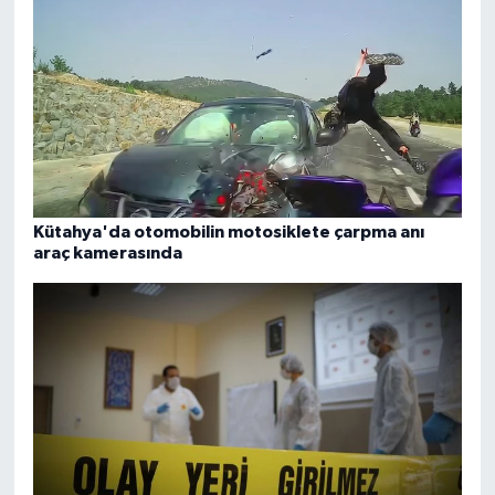
Kütahya'da otomobilin motosiklete çarpma anı
araç kamerasında