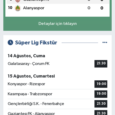
10
Alanyaspor
0
0
Detaylar için tıklayın
Süper Lig Fikstür
14 Ağustos, Cuma
Galatasaray - Çorum FK
21:30
15 Ağustos, Cumartesi
Konyaspor - Rizespor
19:00
Kasımpaşa - Trabzonspor
19:00
Gençlerbirliği S.K. - Fenerbahçe
21:30
Gaziantep FK - Alanyaspor
21:30