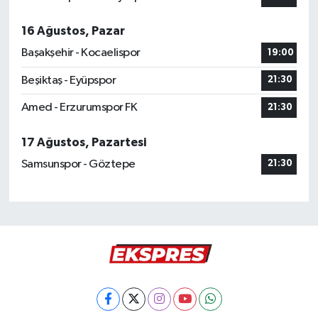
16 Ağustos, Pazar
Başakşehir - Kocaelispor
19:00
Beşiktaş - Eyüpspor
21:30
Amed - Erzurumspor FK
21:30
17 Ağustos, Pazartesi
Samsunspor - Göztepe
21:30