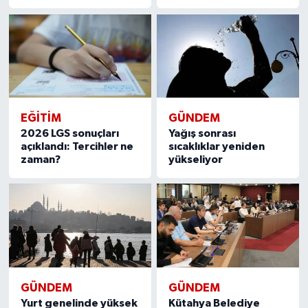
EĞITIM
GÜNDEM
2026 LGS sonuçları
Yağış sonrası
açıklandı: Tercihler ne
sıcaklıklar yeniden
zaman?
yükseliyor
GÜNDEM
GÜNDEM
Yurt genelinde yüksek
Kütahya Belediye