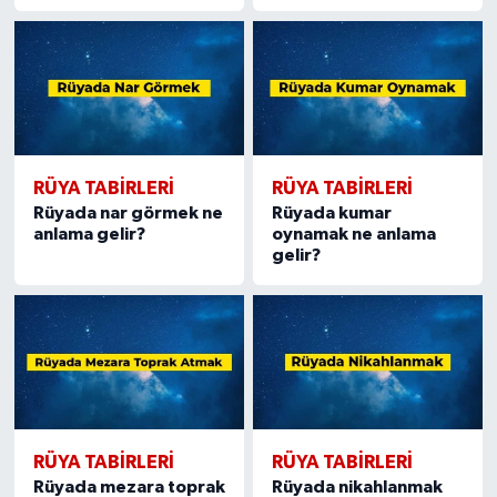
RÜYA TABIRLERI
RÜYA TABIRLERI
Rüyada nar görmek ne
Rüyada kumar
anlama gelir?
oynamak ne anlama
gelir?
RÜYA TABIRLERI
RÜYA TABIRLERI
Rüyada mezara toprak
Rüyada nikahlanmak