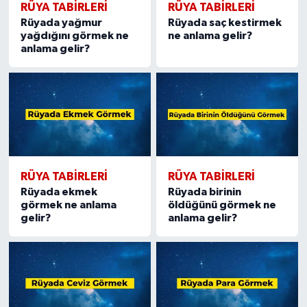
RÜYA TABIRLERI
RÜYA TABIRLERI
Rüyada yağmur
Rüyada saç kestirmek
yağdığını görmek ne
ne anlama gelir?
anlama gelir?
RÜYA TABIRLERI
RÜYA TABIRLERI
Rüyada ekmek
Rüyada birinin
görmek ne anlama
öldüğünü görmek ne
gelir?
anlama gelir?