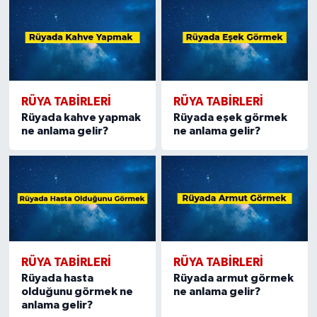
RÜYA TABIRLERI
RÜYA TABIRLERI
Rüyada kahve yapmak
Rüyada eşek görmek
ne anlama gelir?
ne anlama gelir?
RÜYA TABIRLERI
RÜYA TABIRLERI
Rüyada hasta
Rüyada armut görmek
olduğunu görmek ne
ne anlama gelir?
anlama gelir?