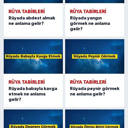
RÜYA TABIRLERI
RÜYA TABIRLERI
Rüyada abdest almak
Rüyada yangın
ne anlama gelir?
görmek ne anlama
gelir?
RÜYA TABIRLERI
RÜYA TABIRLERI
Rüyada babayla kavga
Rüyada peynir görmek
etmek ne anlama
ne anlama gelir?
gelir?