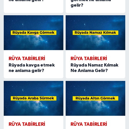
gelir?
RÜYA TABIRLERI
RÜYA TABIRLERI
Rüyada kavga etmek
Rüyada Namaz Kılmak
ne anlama gelir?
Ne Anlama Gelir?
RÜYA TABIRLERI
RÜYA TABIRLERI