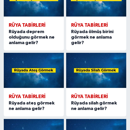
RÜYA TABIRLERI
RÜYA TABIRLERI
Rüyada deprem
Rüyada ölmüş birini
olduğunu görmek ne
görmek ne anlama
anlama gelir?
gelir?
RÜYA TABIRLERI
RÜYA TABIRLERI
Rüyada ateş görmek
Rüyada silah görmek
ne anlama gelir?
ne anlama gelir?