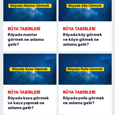
RÜYA TABIRLERI
RÜYA TABIRLERI
Rüyada mantar
Rüyada köy görmek
görmek ne anlama
ve köye gitmek ne
gelir?
anlama gelir?
RÜYA TABIRLERI
RÜYA TABIRLERI
Rüyada kaza görmek
Rüyada polis görmek
ve kaza yapmak ne
ne anlama gelir?
anlama gelir?