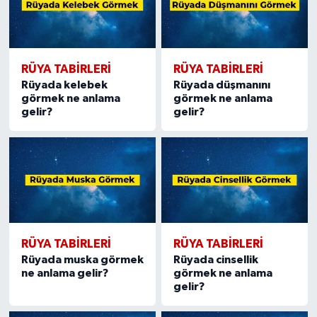
RÜYA TABIRLERI
RÜYA TABIRLERI
Rüyada kelebek
Rüyada düşmanını
görmek ne anlama
görmek ne anlama
gelir?
gelir?
RÜYA TABIRLERI
RÜYA TABIRLERI
Rüyada muska görmek
Rüyada cinsellik
ne anlama gelir?
görmek ne anlama
gelir?