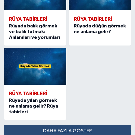
RÜYA TABIRLERI
RÜYA TABIRLERI
Rüyada balık görmek
Rüyada düğün görmek
ve balık tutmak:
ne anlama gelir?
Anlamları ve yorumları
RÜYA TABIRLERI
Rüyada yılan görmek
ne anlama gelir? Rüya
tabirleri
DAHA FAZLA GÖSTER