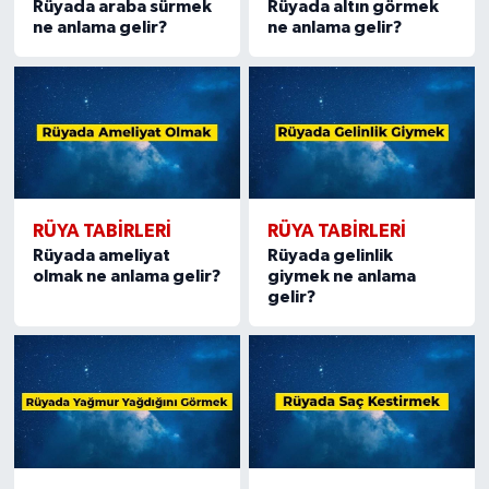
Rüyada araba sürmek
Rüyada altın görmek
ne anlama gelir?
ne anlama gelir?
RÜYA TABIRLERI
RÜYA TABIRLERI
Rüyada ameliyat
Rüyada gelinlik
olmak ne anlama gelir?
giymek ne anlama
gelir?