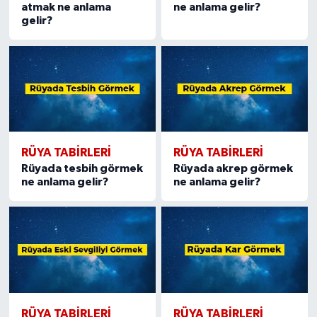
atmak ne anlama
ne anlama gelir?
gelir?
RÜYA TABIRLERI
RÜYA TABIRLERI
Rüyada tesbih görmek
Rüyada akrep görmek
ne anlama gelir?
ne anlama gelir?
RÜYA TABIRLERI
RÜYA TABIRLERI