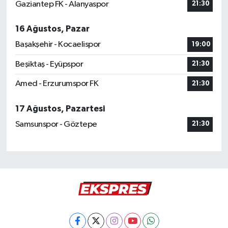
Gaziantep FK - Alanyaspor
21:30
16 Ağustos, Pazar
Başakşehir - Kocaelispor
19:00
Beşiktaş - Eyüpspor
21:30
Amed - Erzurumspor FK
21:30
17 Ağustos, Pazartesi
Samsunspor - Göztepe
21:30