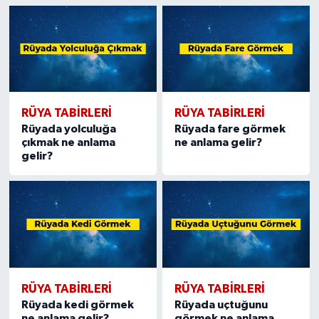
RÜYA TABIRLERI
RÜYA TABIRLERI
Rüyada yolculuğa
Rüyada fare görmek
çıkmak ne anlama
ne anlama gelir?
gelir?
RÜYA TABIRLERI
RÜYA TABIRLERI
Rüyada kedi görmek
Rüyada uçtuğunu
ne anlama gelir?
görmek ne anlama