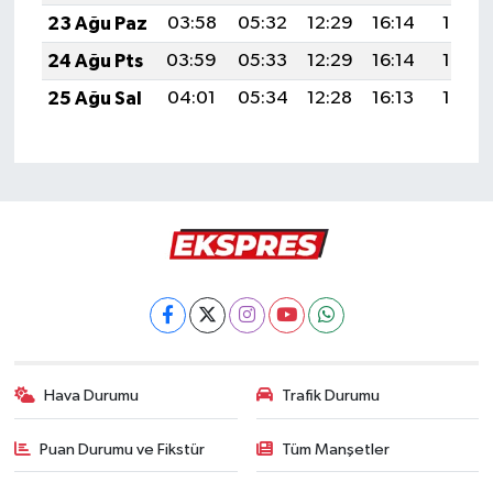
23 Ağu Paz
03:58
05:32
12:29
16:14
19:16
24 Ağu Pts
03:59
05:33
12:29
16:14
19:15
25 Ağu Sal
04:01
05:34
12:28
16:13
19:13
Hava Durumu
Trafik Durumu
Puan Durumu ve Fikstür
Tüm Manşetler