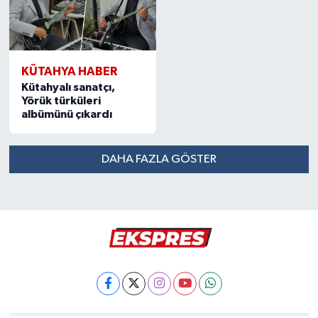
KÜTAHYA HABER
Kütahyalı sanatçı,
Yörük türküleri
albümünü çıkardı
DAHA FAZLA GÖSTER