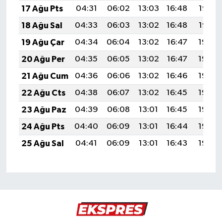
17 Ağu Pts
04:31
06:02
13:03
16:48
19:53
18 Ağu Sal
04:33
06:03
13:02
16:48
19:52
19 Ağu Çar
04:34
06:04
13:02
16:47
19:50
20 Ağu Per
04:35
06:05
13:02
16:47
19:49
21 Ağu Cum
04:36
06:06
13:02
16:46
19:48
22 Ağu Cts
04:38
06:07
13:02
16:45
19:46
23 Ağu Paz
04:39
06:08
13:01
16:45
19:45
24 Ağu Pts
04:40
06:09
13:01
16:44
19:44
25 Ağu Sal
04:41
06:09
13:01
16:43
19:42