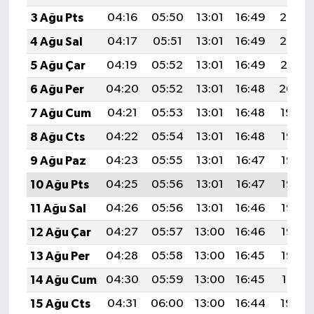
Türkiye
3 Ağu Pts
04:16
05:50
13:01
16:49
20:03
4 Ağu Sal
04:17
05:51
13:01
16:49
20:02
Video Galeri
5 Ağu Çar
04:19
05:52
13:01
16:49
20:01
Yaşam
6 Ağu Per
04:20
05:52
13:01
16:48
20:00
7 Ağu Cum
04:21
05:53
13:01
16:48
19:59
Yemek Tarifleri
8 Ağu Cts
04:22
05:54
13:01
16:48
19:58
9 Ağu Paz
04:23
05:55
13:01
16:47
19:57
10 Ağu Pts
04:25
05:56
13:01
16:47
19:56
11 Ağu Sal
04:26
05:56
13:01
16:46
19:55
12 Ağu Çar
04:27
05:57
13:00
16:46
19:53
13 Ağu Per
04:28
05:58
13:00
16:45
19:52
14 Ağu Cum
04:30
05:59
13:00
16:45
19:51
15 Ağu Cts
04:31
06:00
13:00
16:44
19:50