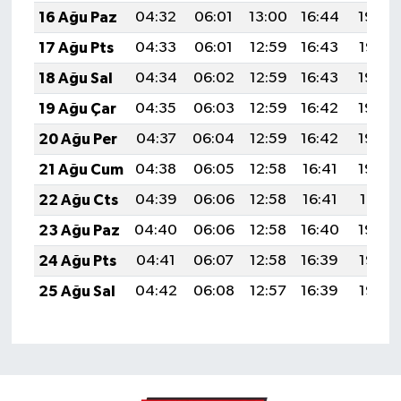
16 Ağu Paz
04:32
06:01
13:00
16:44
19:49
17 Ağu Pts
04:33
06:01
12:59
16:43
19:47
18 Ağu Sal
04:34
06:02
12:59
16:43
19:46
19 Ağu Çar
04:35
06:03
12:59
16:42
19:45
20 Ağu Per
04:37
06:04
12:59
16:42
19:44
21 Ağu Cum
04:38
06:05
12:58
16:41
19:42
22 Ağu Cts
04:39
06:06
12:58
16:41
19:41
23 Ağu Paz
04:40
06:06
12:58
16:40
19:40
24 Ağu Pts
04:41
06:07
12:58
16:39
19:38
25 Ağu Sal
04:42
06:08
12:57
16:39
19:37