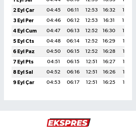
2 Eyl Çar
04:45
06:11
12:53
16:32
19:25
3 Eyl Per
04:46
06:12
12:53
16:31
19:24
4 Eyl Cum
04:47
06:13
12:52
16:30
19:22
5 Eyl Cts
04:48
06:14
12:52
16:29
19:21
6 Eyl Paz
04:50
06:15
12:52
16:28
19:19
7 Eyl Pts
04:51
06:15
12:51
16:27
19:18
8 Eyl Sal
04:52
06:16
12:51
16:26
19:16
9 Eyl Çar
04:53
06:17
12:51
16:25
19:14