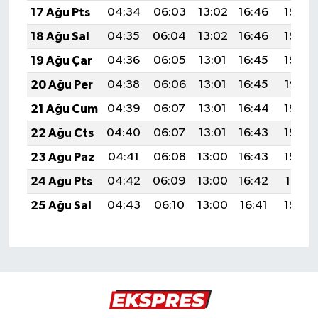
17 Ağu Pts
04:34
06:03
13:02
16:46
19:50
18 Ağu Sal
04:35
06:04
13:02
16:46
19:49
19 Ağu Çar
04:36
06:05
13:01
16:45
19:48
20 Ağu Per
04:38
06:06
13:01
16:45
19:47
21 Ağu Cum
04:39
06:07
13:01
16:44
19:45
22 Ağu Cts
04:40
06:07
13:01
16:43
19:44
23 Ağu Paz
04:41
06:08
13:00
16:43
19:43
24 Ağu Pts
04:42
06:09
13:00
16:42
19:41
25 Ağu Sal
04:43
06:10
13:00
16:41
19:40