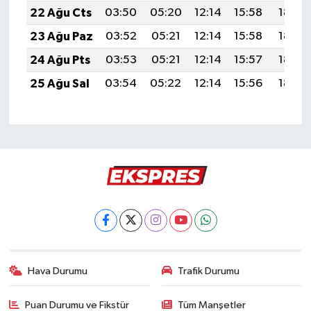
22 Ağu Cts
03:50
05:20
12:14
15:58
18:59
23 Ağu Paz
03:52
05:21
12:14
15:58
18:58
24 Ağu Pts
03:53
05:21
12:14
15:57
18:57
25 Ağu Sal
03:54
05:22
12:14
15:56
18:55
Hava Durumu
Trafik Durumu
Puan Durumu ve Fikstür
Tüm Manşetler