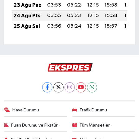
23 Ağu Paz
03:53
05:22
12:15
15:58
18:59
24 Ağu Pts
03:55
05:23
12:15
15:58
18:57
25 Ağu Sal
03:56
05:24
12:15
15:57
18:56
Hava Durumu
Trafik Durumu
Puan Durumu ve Fikstür
Tüm Manşetler