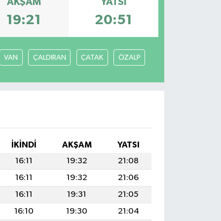
AKŞAM
YATSI
19:21
20:51
VAN
ÇALDIRAN
ÇATAK
ÖZALP
İKINDI
AKŞAM
YATSI
16:11
19:32
21:08
16:11
19:32
21:06
16:11
19:31
21:05
16:10
19:30
21:04