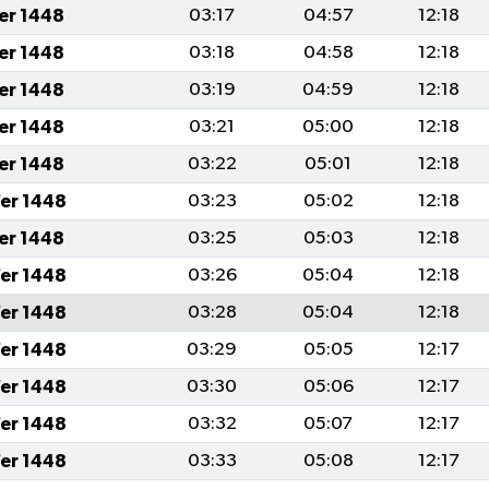
fer 1448
03:17
04:57
12:18
fer 1448
03:18
04:58
12:18
fer 1448
03:19
04:59
12:18
fer 1448
03:21
05:00
12:18
fer 1448
03:22
05:01
12:18
er 1448
03:23
05:02
12:18
fer 1448
03:25
05:03
12:18
er 1448
03:26
05:04
12:18
er 1448
03:28
05:04
12:18
er 1448
03:29
05:05
12:17
er 1448
03:30
05:06
12:17
er 1448
03:32
05:07
12:17
er 1448
03:33
05:08
12:17