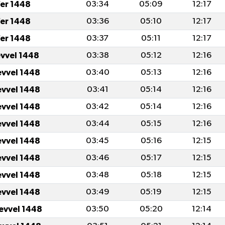
er 1448
03:34
05:09
12:17
er 1448
03:36
05:10
12:17
er 1448
03:37
05:11
12:17
evvel 1448
03:38
05:12
12:16
evvel 1448
03:40
05:13
12:16
evvel 1448
03:41
05:14
12:16
evvel 1448
03:42
05:14
12:16
evvel 1448
03:44
05:15
12:16
evvel 1448
03:45
05:16
12:15
evvel 1448
03:46
05:17
12:15
evvel 1448
03:48
05:18
12:15
evvel 1448
03:49
05:19
12:15
levvel 1448
03:50
05:20
12:14