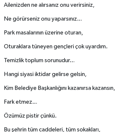
Ailenizden ne alırsanız onu verirsiniz,
Ne görürseniz onu yaparsınız…
Park masalarının üzerine oturan,
Oturaklara tüneyen gençleri çok uyardım.
Temizlik toplum sorunudur…
Hangi siyasi iktidar gelirse gelsin,
Kim Belediye Başkanlığını kazanırsa kazansın,
Fark etmez…
Özümüz pistir çünkü.
Bu şehrin tüm caddeleri, tüm sokakları,