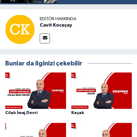
EDITÖR HAKKINDA
Cavit Kocaçay
Bunlar da ilginizi çekebilir
Cilalı İmaj Devri
Kaçak