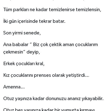
Tüm parkları ne kadar temizlenirse temizlensin,
İki gün içerisinde tekrar batar.
Son yirmi senede,
Ana babalar “ Biz çok çektik aman çocuklarım
çekmesin” deyip,
Erkek çocukları kral,
Kız çocuklarını prenses olarak yetiştirdi…
Amenna…
Otuz yaşınıza kadar donunuzu ananız yıkayabilir.
Otuz beş yaşınıza kadar bir yumurta kırmayı