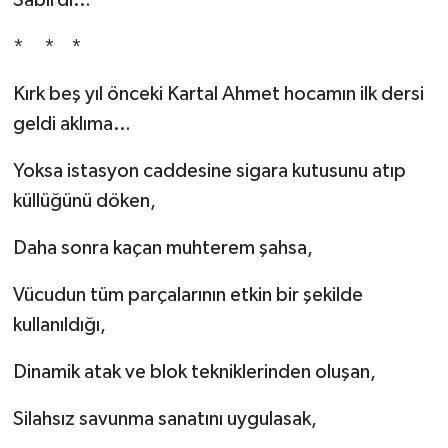
Sabırdı…
* * *
Kırk beş yıl önceki Kartal Ahmet hocamın ilk dersi
geldi aklıma…
Yoksa istasyon caddesine sigara kutusunu atıp
küllüğünü döken,
Daha sonra kaçan muhterem şahsa,
Vücudun tüm parçalarının etkin bir şekilde
kullanıldığı,
Dinamik atak ve blok tekniklerinden oluşan,
Silahsız savunma sanatını uygulasak,