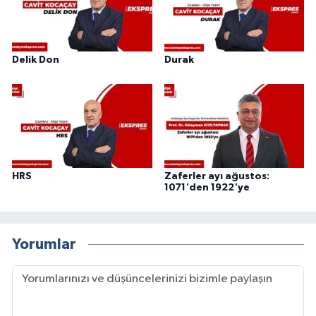
Delik Don
Durak
HRS
Zaferler ayı ağustos:
1071'den 1922'ye
Yorumlar