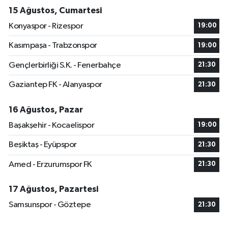
15 Ağustos, Cumartesi
Konyaspor - Rizespor
19:00
Kasımpaşa - Trabzonspor
19:00
Gençlerbirliği S.K. - Fenerbahçe
21:30
Gaziantep FK - Alanyaspor
21:30
16 Ağustos, Pazar
Başakşehir - Kocaelispor
19:00
Beşiktaş - Eyüpspor
21:30
Amed - Erzurumspor FK
21:30
17 Ağustos, Pazartesi
Samsunspor - Göztepe
21:30