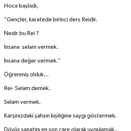
Hoca başladı,
“Gençler, karatede birinci ders Reidir.
Nedir bu Rei ?
İnsana selam vermek.
İnsana değer vermek.”
Öğrenmiş olduk…
Rei- Selam demek.
Selam vermek.
Karşınızdaki şahsın kişiliğine saygı göstermek.
Dövüş sanatını en son çare olarak uygulamak…