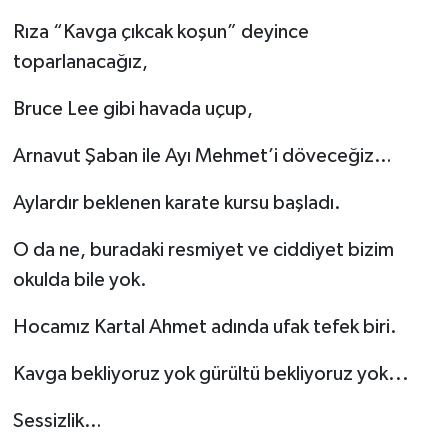
Rıza “Kavga çıkcak koşun” deyince
toparlanacağız,
Bruce Lee gibi havada uçup,
Arnavut Şaban ile Ayı Mehmet’i döveceğiz…
Aylardır beklenen karate kursu başladı.
O da ne, buradaki resmiyet ve ciddiyet bizim
okulda bile yok.
Hocamız Kartal Ahmet adında ufak tefek biri.
Kavga bekliyoruz yok gürültü bekliyoruz yok...
Sessizlik…