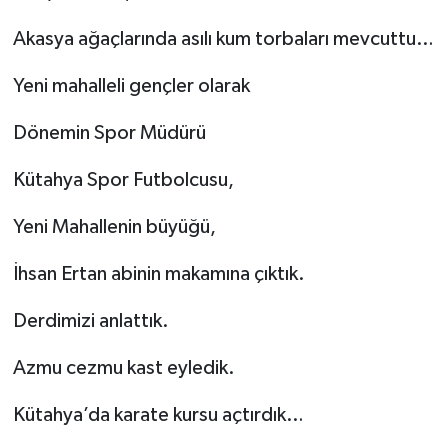
Akasya ağaçlarında asılı kum torbaları mevcuttu…
Yeni mahalleli gençler olarak
Dönemin Spor Müdürü
Kütahya Spor Futbolcusu,
Yeni Mahallenin büyüğü,
İhsan Ertan abinin makamına çıktık.
Derdimizi anlattık.
Azmu cezmu kast eyledik.
Kütahya’da karate kursu açtırdık…