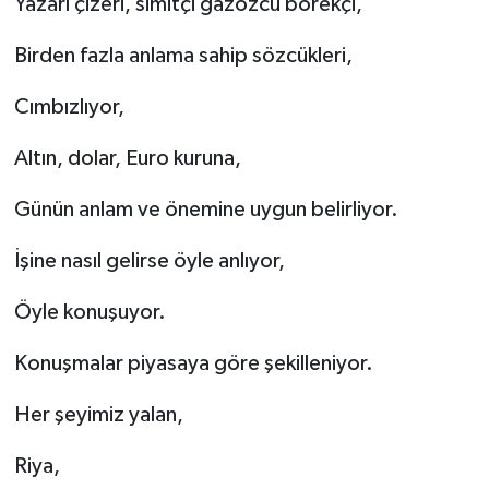
Yazarı çizeri, simitçi gazozcu börekçi,
Birden fazla anlama sahip sözcükleri,
Cımbızlıyor,
Altın, dolar, Euro kuruna,
Günün anlam ve önemine uygun belirliyor.
İşine nasıl gelirse öyle anlıyor,
Öyle konuşuyor.
Konuşmalar piyasaya göre şekilleniyor.
Her şeyimiz yalan,
Riya,