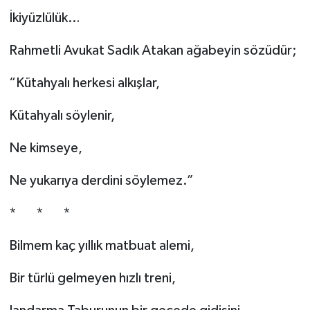
İkiyüzlülük…
Rahmetli Avukat Sadık Atakan ağabeyin sözüdür;
“Kütahyalı herkesi alkışlar,
Kütahyalı söylenir,
Ne kimseye,
Ne yukarıya derdini söylemez.”
* * *
Bilmem kaç yıllık matbuat alemi,
Bir türlü gelmeyen hızlı treni,