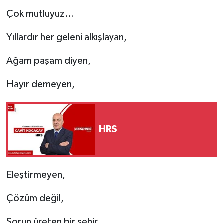
Çok mutluyuz…
Yıllardır her geleni alkışlayan,
Ağam paşam diyen,
Hayır demeyen,
HRS
Eleştirmeyen,
Çözüm değil,
Sorun üreten bir şehir…