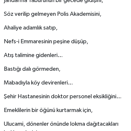
Jandarma Taburunun bir gecede gidişini,
Söz verilip gelmeyen Polis Akademisini,
Ahaliye adamlık satıp,
Nefs-i Emmaresinin peşine düşüp,
Atış talimine gidenleri…
Bastığı dalı görmeden,
Mabadıyla köy devirenleri…
Şehir Hastanesinin doktor personel eksikliğini…
Emeklilerin bir öğünü kurtarmak için,
Ulucami, dönenler önünde lokma dağıtacakları