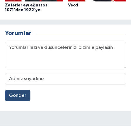
Zaferler ayı ağustos:
Vecd
1071'den 1922'ye
Yorumlar
Gönder