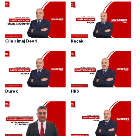
Cilalı İmaj Devri
Kaçak
Durak
HRS