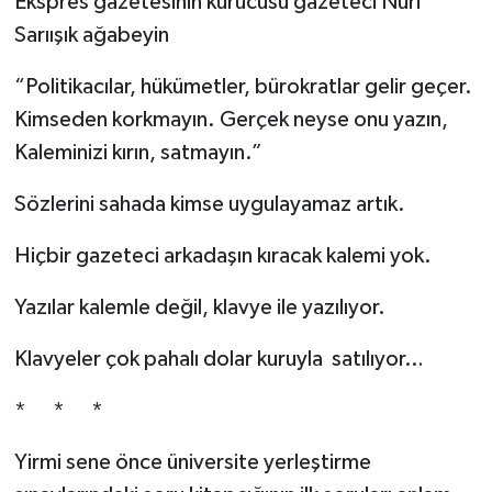
Ekspres gazetesinin kurucusu gazeteci Nuri
Sarıışık ağabeyin
“Politikacılar, hükümetler, bürokratlar gelir geçer.
Kimseden korkmayın. Gerçek neyse onu yazın,
Kaleminizi kırın, satmayın.”
Sözlerini sahada kimse uygulayamaz artık.
Hiçbir gazeteci arkadaşın kıracak kalemi yok.
Yazılar kalemle değil, klavye ile yazılıyor.
Klavyeler çok pahalı dolar kuruyla satılıyor…
* * *
Yirmi sene önce üniversite yerleştirme