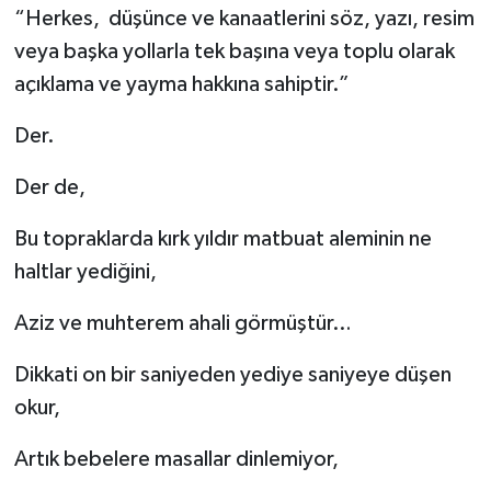
“Herkes, düşünce ve kanaatlerini söz, yazı, resim
Türkiye
veya başka yollarla tek başına veya toplu olarak
Video Galeri
açıklama ve yayma hakkına sahiptir.”
Yaşam
Der.
Der de,
Yemek Tarifleri
Bu topraklarda kırk yıldır matbuat aleminin ne
haltlar yediğini,
Aziz ve muhterem ahali görmüştür…
Dikkati on bir saniyeden yediye saniyeye düşen
okur,
Artık bebelere masallar dinlemiyor,