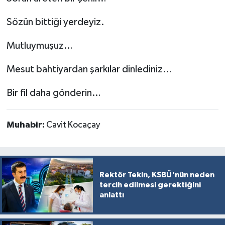
Sözün bittiği yerdeyiz.
Mutluymuşuz…
Mesut bahtiyardan şarkılar dinlediniz…
Bir fil daha gönderin…
Muhabir:
Cavit Kocaçay
Rektör Tekin, KSBÜ'nün neden
tercih edilmesi gerektiğini
anlattı