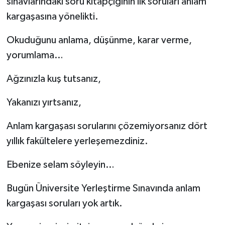
sınavlarındaki soru kitapçığının ilk soruları anlam
kargaşasına yönelikti.
Okuduğunu anlama, düşünme, karar verme,
yorumlama…
Ağzınızla kuş tutsanız,
Yakanızı yırtsanız,
Anlam kargaşası sorularını çözemiyorsanız dört
yıllık fakültelere yerleşemezdiniz.
Ebenize selam söyleyin…
Bugün Üniversite Yerleştirme Sınavında anlam
kargaşası soruları yok artık.