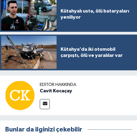
Kütahyalı usta, ölü bataryaları
yeniliyor
Kütahya’da iki otomobil
çarpıştı, ölü ve yaralılar var
EDITÖR HAKKINDA
Cavit Kocaçay
Bunlar da ilginizi çekebilir