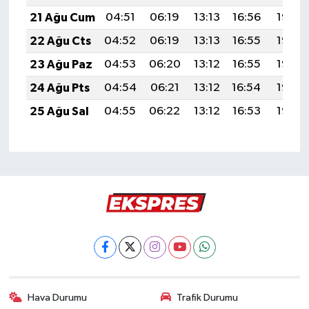
21 Ağu Cum
04:51
06:19
13:13
16:56
19:57
22 Ağu Cts
04:52
06:19
13:13
16:55
19:56
23 Ağu Paz
04:53
06:20
13:12
16:55
19:55
24 Ağu Pts
04:54
06:21
13:12
16:54
19:53
25 Ağu Sal
04:55
06:22
13:12
16:53
19:52
Hava Durumu
Trafik Durumu