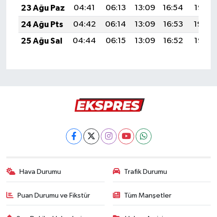
23 Ağu Paz
04:41
06:13
13:09
16:54
19:55
24 Ağu Pts
04:42
06:14
13:09
16:53
19:54
25 Ağu Sal
04:44
06:15
13:09
16:52
19:52
Hava Durumu
Trafik Durumu
Puan Durumu ve Fikstür
Tüm Manşetler