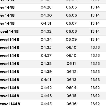
fer 1448
04:28
06:05
13:14
fer 1448
04:30
06:06
13:14
fer 1448
04:31
06:07
13:14
evvel 1448
04:32
06:08
13:14
evvel 1448
04:34
06:09
13:14
evvel 1448
04:35
06:10
13:13
evvel 1448
04:37
06:10
13:13
evvel 1448
04:38
06:11
13:13
evvel 1448
04:39
06:12
13:13
evvel 1448
04:41
06:13
13:13
evvel 1448
04:42
06:14
13:12
evvel 1448
04:43
06:15
13:12
levvel 1448
04:45
06:16
13:12