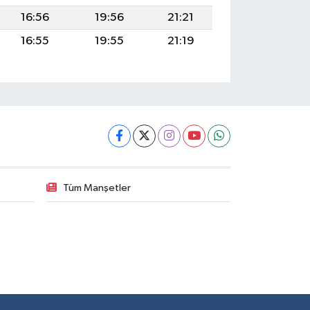
16:56
19:56
21:21
16:55
19:55
21:19
Tüm Manşetler