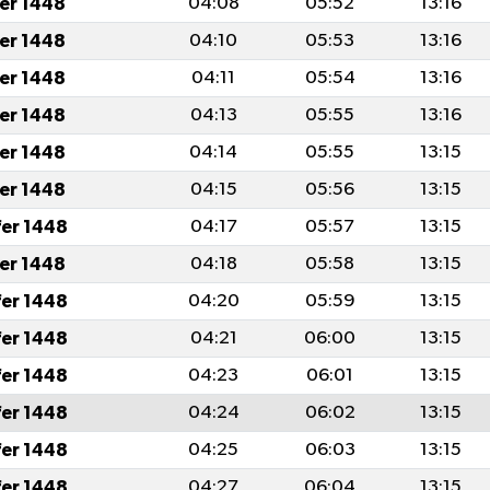
fer 1448
04:08
05:52
13:16
fer 1448
04:10
05:53
13:16
fer 1448
04:11
05:54
13:16
fer 1448
04:13
05:55
13:16
fer 1448
04:14
05:55
13:15
fer 1448
04:15
05:56
13:15
fer 1448
04:17
05:57
13:15
fer 1448
04:18
05:58
13:15
fer 1448
04:20
05:59
13:15
fer 1448
04:21
06:00
13:15
fer 1448
04:23
06:01
13:15
fer 1448
04:24
06:02
13:15
fer 1448
04:25
06:03
13:15
fer 1448
04:27
06:04
13:15