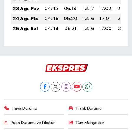
23 Ağu Paz
04:45
06:19
13:17
17:02
20:04
24 Ağu Pts
04:46
06:20
13:16
17:01
20:03
25 Ağu Sal
04:48
06:21
13:16
17:00
20:01
Hava Durumu
Trafik Durumu
Puan Durumu ve Fikstür
Tüm Manşetler