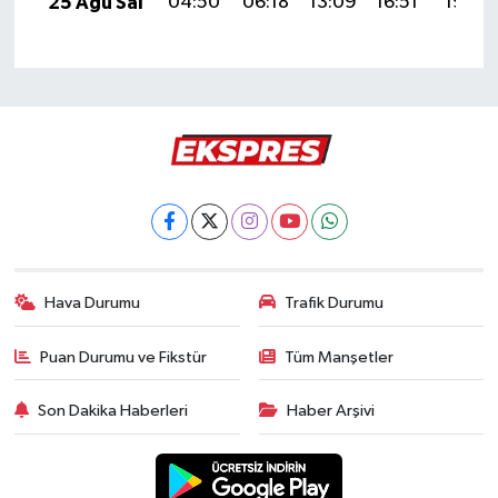
25 Ağu Sal
04:50
06:18
13:09
16:51
19:50
Hava Durumu
Trafik Durumu
Puan Durumu ve Fikstür
Tüm Manşetler
Son Dakika Haberleri
Haber Arşivi