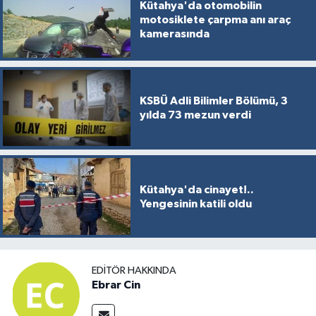
Kütahya'da otomobilin
motosiklete çarpma anı araç
kamerasında
KSBÜ Adli Bilimler Bölümü, 3
yılda 73 mezun verdi
Kütahya'da cinayet!..
Yengesinin katili oldu
EDITÖR HAKKINDA
Ebrar Cin