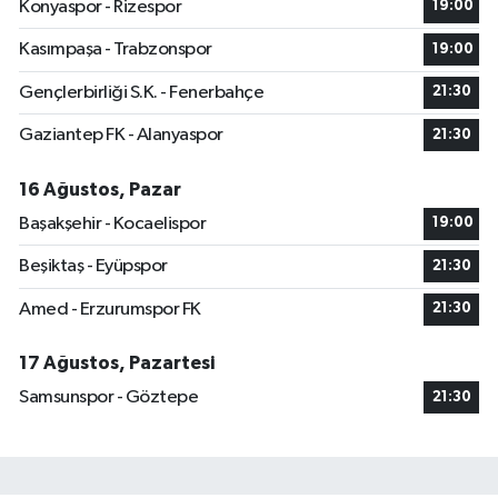
Konyaspor - Rizespor
19:00
Kasımpaşa - Trabzonspor
19:00
Gençlerbirliği S.K. - Fenerbahçe
21:30
Gaziantep FK - Alanyaspor
21:30
16 Ağustos, Pazar
Başakşehir - Kocaelispor
19:00
Beşiktaş - Eyüpspor
21:30
Amed - Erzurumspor FK
21:30
17 Ağustos, Pazartesi
Samsunspor - Göztepe
21:30