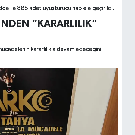
 ile 888 adet uyuşturucu hap ele geçirildi.
’NDEN “KARARLILIK”
mücadelenin kararlılıkla devam edeceğini