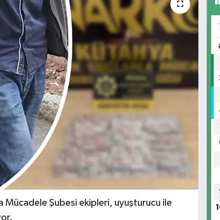
a Mücadele Şubesi ekipleri, uyuşturucu ile
1
or.