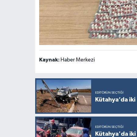
Kaynak:
Haber Merkezi
EDITÖRÜN SEÇTIĞI
Kütahya’da iki 
EDITÖRÜN SEÇTIĞI
Kütahya'da iki