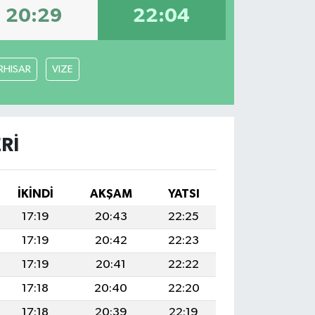
20:29
22:04
RHISAR
VIZE
RI
İKINDI
AKŞAM
YATSI
17:19
20:43
22:25
17:19
20:42
22:23
17:19
20:41
22:22
17:18
20:40
22:20
17:18
20:39
22:19