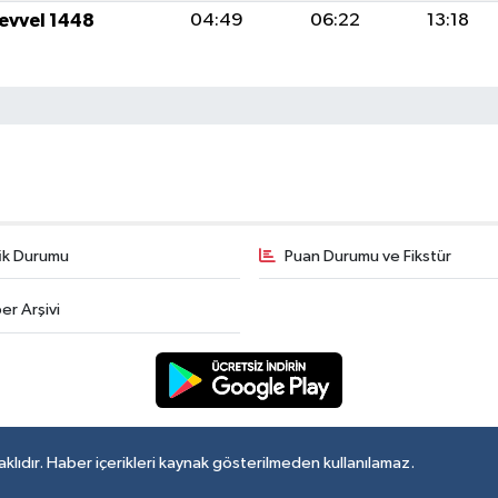
levvel 1448
04:49
06:22
13:18
fik Durumu
Puan Durumu ve Fikstür
er Arşivi
lıdır. Haber içerikleri kaynak gösterilmeden kullanılamaz.