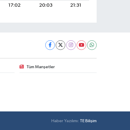
17:02
20:03
21:31
Tüm Manşetler
Haber Yazılımı:
TE Bilişim