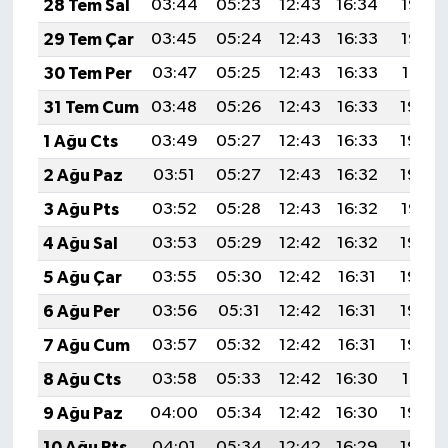
28 Tem Sal
03:44
05:23
12:43
16:34
19:52
Resmi İlan
29 Tem Çar
03:45
05:24
12:43
16:33
19:52
Rüya Tabirleri
30 Tem Per
03:47
05:25
12:43
16:33
19:51
31 Tem Cum
03:48
05:26
12:43
16:33
19:50
Sağlık
1 Ağu Cts
03:49
05:27
12:43
16:33
19:49
Şaphane
2 Ağu Paz
03:51
05:27
12:43
16:32
19:48
3 Ağu Pts
03:52
05:28
12:43
16:32
19:47
Simav
4 Ağu Sal
03:53
05:29
12:42
16:32
19:46
Siyaset
5 Ağu Çar
03:55
05:30
12:42
16:31
19:45
6 Ağu Per
03:56
05:31
12:42
16:31
19:44
Spor
7 Ağu Cum
03:57
05:32
12:42
16:31
19:43
Tavşanlı
8 Ağu Cts
03:58
05:33
12:42
16:30
19:41
9 Ağu Paz
04:00
05:34
12:42
16:30
19:40
Teknoloji
10 Ağu Pts
04:01
05:34
12:42
16:29
19:39