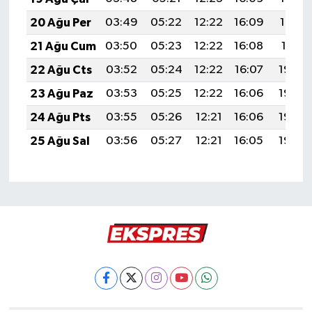
20 Ağu Per
03:49
05:22
12:22
16:09
19:12
21 Ağu Cum
03:50
05:23
12:22
16:08
19:11
22 Ağu Cts
03:52
05:24
12:22
16:07
19:09
23 Ağu Paz
03:53
05:25
12:22
16:06
19:08
24 Ağu Pts
03:55
05:26
12:21
16:06
19:06
25 Ağu Sal
03:56
05:27
12:21
16:05
19:05