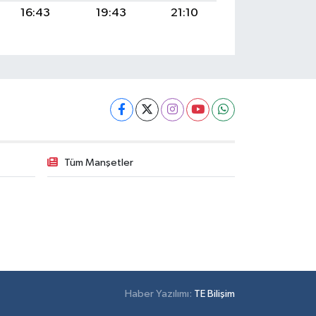
16:43
19:43
21:10
Tüm Manşetler
Haber Yazılımı:
TE Bilişim