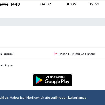
levvel 1448
04:32
06:05
12:59
fik Durumu
Puan Durumu ve Fikstür
er Arşivi
lıdır. Haber içerikleri kaynak gösterilmeden kullanılamaz.