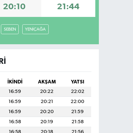
20:10
21:44
SEBEN
YENİÇAĞA
RI
İKINDI
AKŞAM
YATSI
16:59
20:22
22:02
16:59
20:21
22:00
16:59
20:20
21:59
16:58
20:19
21:58
16:58
20:18
21:56