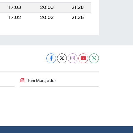
17:03
20:03
21:28
17:02
20:02
21:26
Tüm Manşetler