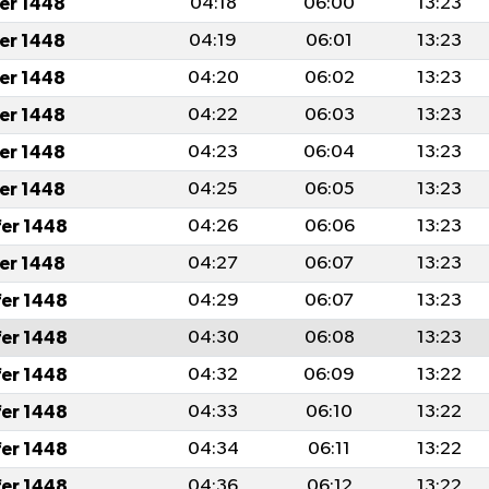
fer 1448
04:18
06:00
13:23
fer 1448
04:19
06:01
13:23
fer 1448
04:20
06:02
13:23
fer 1448
04:22
06:03
13:23
fer 1448
04:23
06:04
13:23
fer 1448
04:25
06:05
13:23
fer 1448
04:26
06:06
13:23
fer 1448
04:27
06:07
13:23
fer 1448
04:29
06:07
13:23
fer 1448
04:30
06:08
13:23
fer 1448
04:32
06:09
13:22
fer 1448
04:33
06:10
13:22
fer 1448
04:34
06:11
13:22
fer 1448
04:36
06:12
13:22