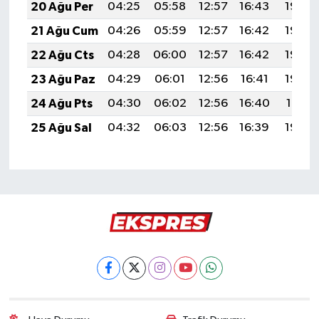
20 Ağu Per
04:25
05:58
12:57
16:43
19:46
21 Ağu Cum
04:26
05:59
12:57
16:42
19:45
22 Ağu Cts
04:28
06:00
12:57
16:42
19:44
23 Ağu Paz
04:29
06:01
12:56
16:41
19:42
24 Ağu Pts
04:30
06:02
12:56
16:40
19:41
25 Ağu Sal
04:32
06:03
12:56
16:39
19:39