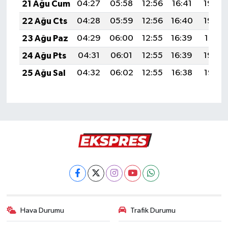
21 Ağu Cum
04:27
05:58
12:56
16:41
19:43
22 Ağu Cts
04:28
05:59
12:56
16:40
19:42
23 Ağu Paz
04:29
06:00
12:55
16:39
19:41
24 Ağu Pts
04:31
06:01
12:55
16:39
19:39
25 Ağu Sal
04:32
06:02
12:55
16:38
19:38
Hava Durumu
Trafik Durumu