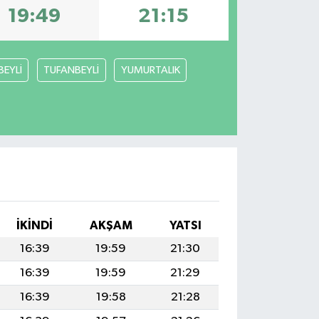
19:49
21:15
BEYLİ
TUFANBEYLİ
YUMURTALIK
İKINDI
AKŞAM
YATSI
16:39
19:59
21:30
16:39
19:59
21:29
16:39
19:58
21:28