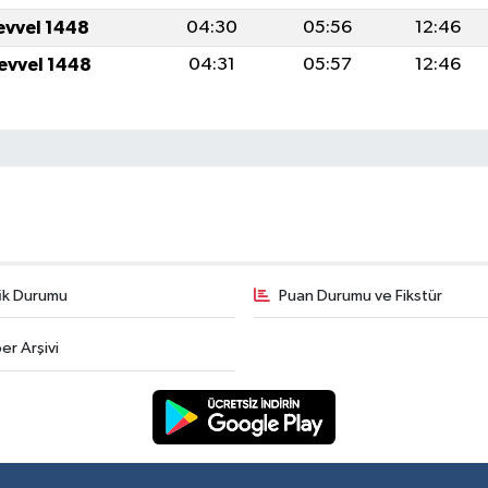
levvel 1448
04:30
05:56
12:46
levvel 1448
04:31
05:57
12:46
fik Durumu
Puan Durumu ve Fikstür
er Arşivi