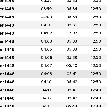
fer 1448
03:57
05:33
12:50
fer 1448
03:59
05:34
12:50
fer 1448
04:00
05:35
12:50
fer 1448
04:01
05:36
12:50
fer 1448
04:02
05:37
12:50
fer 1448
04:03
05:38
12:50
er 1448
04:05
05:38
12:50
fer 1448
04:06
05:39
12:50
er 1448
04:07
05:40
12:50
er 1448
04:08
05:41
12:50
er 1448
04:10
05:42
12:50
er 1448
04:11
05:42
12:49
er 1448
04:12
05:43
12:49
er 1448
04:13
05:44
12:49