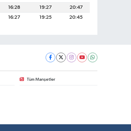
16:28
19:27
20:47
16:27
19:25
20:45
Tüm Manşetler