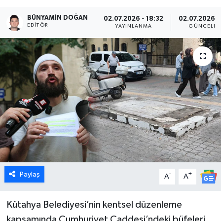
Dünya
BÜNYAMIN DOĞAN
02.07.2026 - 18:32
02.07.2026 -
EDITÖR
YAYINLANMA
GÜNCELLE
Eğitim
Ekonomi
Emet
Foto Galeri
Gediz
Genel
Paylaş
-
+
A
A
Gündem
Kütahya Belediyesi’nin kentsel düzenleme
kapsamında Cumhuriyet Caddesi’ndeki büfeleri
Hisarcık