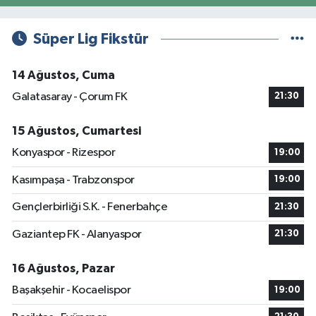
Süper Lig Fikstür
14 Ağustos, Cuma
Galatasaray - Çorum FK
21:30
15 Ağustos, Cumartesi
Konyaspor - Rizespor
19:00
Kasımpaşa - Trabzonspor
19:00
Gençlerbirliği S.K. - Fenerbahçe
21:30
Gaziantep FK - Alanyaspor
21:30
16 Ağustos, Pazar
Başakşehir - Kocaelispor
19:00