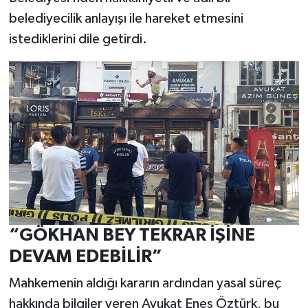
belediyecilik anlayışı ile hareket etmesini
istediklerini dile getirdi.
“GÖKHAN BEY TEKRAR İŞİNE
DEVAM EDEBİLİR”
Mahkemenin aldığı kararın ardından yasal süreç
hakkında bilgiler veren Avukat Enes Öztürk, bu