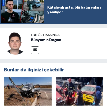
Kütahyalı usta, ölü bataryaları
yeniliyor
EDITÖR HAKKINDA
Bünyamin Doğan
Bunlar da ilginizi çekebilir