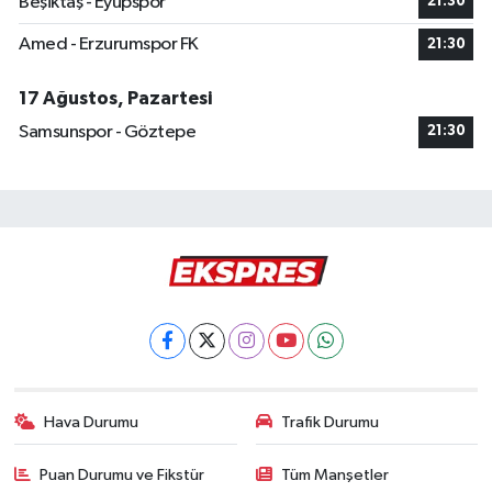
Beşiktaş - Eyüpspor
21:30
Amed - Erzurumspor FK
21:30
17 Ağustos, Pazartesi
Samsunspor - Göztepe
21:30
Hava Durumu
Trafik Durumu
Puan Durumu ve Fikstür
Tüm Manşetler