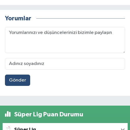
Yorumlar
Gönder
Süper Lig Puan Durumu
Süper Lig