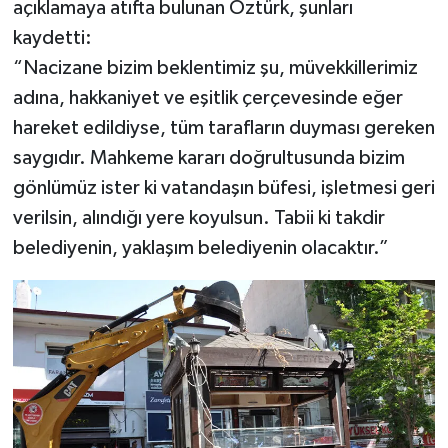
açıklamaya atıfta bulunan Öztürk, şunları
kaydetti:
“Nacizane bizim beklentimiz şu, müvekkillerimiz
adına, hakkaniyet ve eşitlik çerçevesinde eğer
hareket edildiyse, tüm tarafların duyması gereken
saygıdır. Mahkeme kararı doğrultusunda bizim
gönlümüz ister ki vatandaşın büfesi, işletmesi geri
verilsin, alındığı yere koyulsun. Tabii ki takdir
belediyenin, yaklaşım belediyenin olacaktır.”