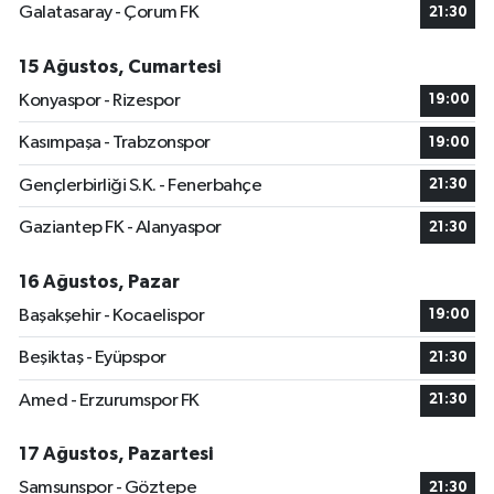
Galatasaray - Çorum FK
21:30
15 Ağustos, Cumartesi
Konyaspor - Rizespor
19:00
Kasımpaşa - Trabzonspor
19:00
Gençlerbirliği S.K. - Fenerbahçe
21:30
Gaziantep FK - Alanyaspor
21:30
16 Ağustos, Pazar
Başakşehir - Kocaelispor
19:00
Beşiktaş - Eyüpspor
21:30
Amed - Erzurumspor FK
21:30
17 Ağustos, Pazartesi
Samsunspor - Göztepe
21:30