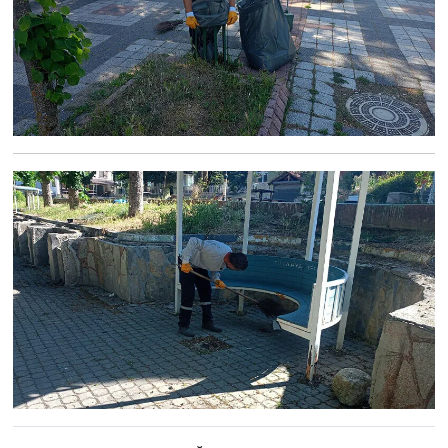
Türkiye
Video Galeri
Yaşam
Yemek Tarifleri