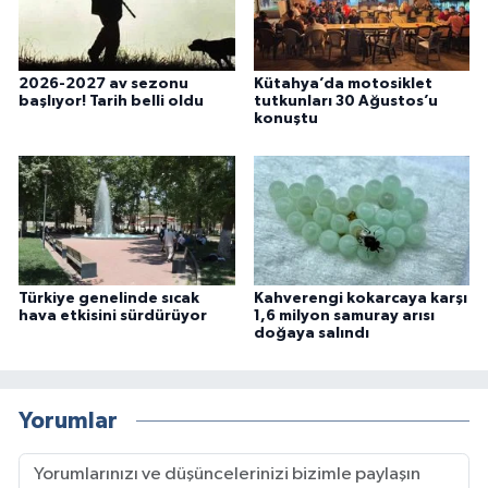
2026-2027 av sezonu
Kütahya’da motosiklet
başlıyor! Tarih belli oldu
tutkunları 30 Ağustos’u
konuştu
Türkiye genelinde sıcak
Kahverengi kokarcaya karşı
hava etkisini sürdürüyor
1,6 milyon samuray arısı
doğaya salındı
Yorumlar