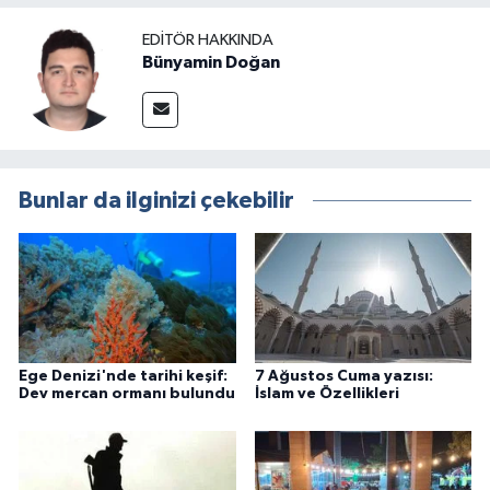
EDITÖR HAKKINDA
Bünyamin Doğan
Bunlar da ilginizi çekebilir
Ege Denizi'nde tarihi keşif:
7 Ağustos Cuma yazısı:
Dev mercan ormanı bulundu
İslam ve Özellikleri