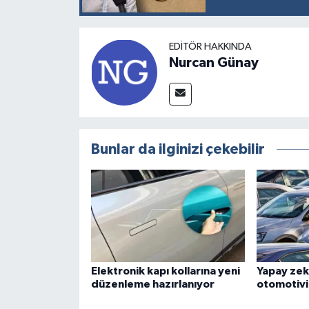
EDITÖR HAKKINDA
Nurcan Günay
Bunlar da ilginizi çekebilir
Elektronik kapı kollarına yeni
Yapay zeka
düzenleme hazırlanıyor
otomotivi