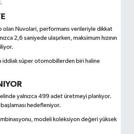
.
YE
 olan Nuvolari, performans verileriyle dikkat
nızca 2,6 saniyede ulaşırken, maksimum hızının
liyor.
iddialı süper otomobillerden biri haline
NIYOR
linde yalnızca 499 adet üretmeyi planlıyor.
de başlaması hedefleniyor.
kombinasyonu, modeli koleksiyon değeri yüksek