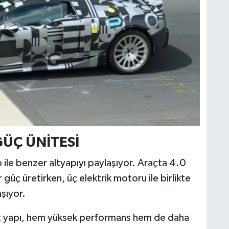
GÜÇ ÜNİTESİ
ile benzer altyapıyı paylaşıyor. Araçta 4.0
 güç üretirken, üç elektrik motoru ile birlikte
şıyor.
it yapı, hem yüksek performans hem de daha