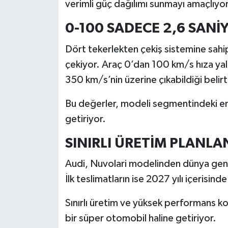
verimli güç dağılımı sunmayı amaçlıyor
0-100 SADECE 2,6 SANİ
Dört tekerlekten çekiş sistemine sahip
çekiyor. Araç 0’dan 100 km/s hıza yal
350 km/s’nin üzerine çıkabildiği belirti
Bu değerler, modeli segmentindeki en 
getiriyor.
SINIRLI ÜRETİM PLANLA
Audi, Nuvolari modelinden dünya gene
İlk teslimatların ise 2027 yılı içerisin
Sınırlı üretim ve yüksek performans 
bir süper otomobil haline getiriyor.