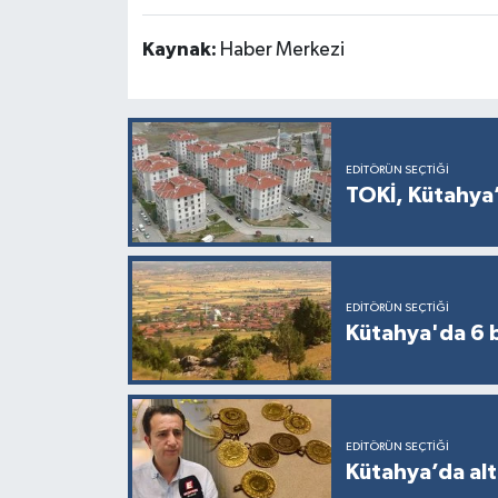
Kaynak:
Haber Merkezi
EDITÖRÜN SEÇTIĞI
TOKİ, Kütahya’
EDITÖRÜN SEÇTIĞI
Kütahya'da 6 b
EDITÖRÜN SEÇTIĞI
Kütahya’da alt