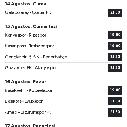
14 Ağustos, Cuma
Galatasaray - Çorum FK
21:30
15 Ağustos, Cumartesi
Konyaspor - Rizespor
19:00
Kasımpaşa - Trabzonspor
19:00
Gençlerbirliği S.K. - Fenerbahçe
21:30
Gaziantep FK - Alanyaspor
21:30
16 Ağustos, Pazar
Başakşehir - Kocaelispor
19:00
Beşiktaş - Eyüpspor
21:30
Amed - Erzurumspor FK
21:30
17 Ağustos, Pazartesi