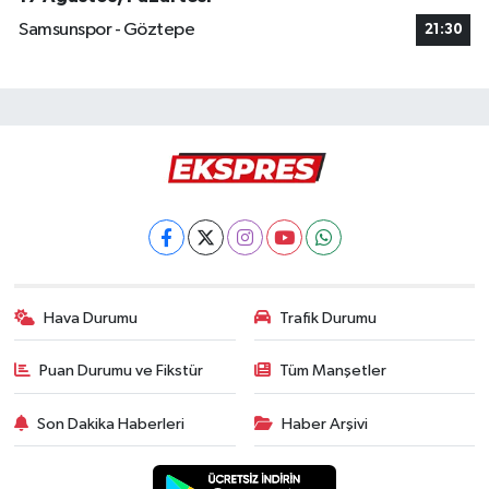
Samsunspor - Göztepe
21:30
Hava Durumu
Trafik Durumu
Puan Durumu ve Fikstür
Tüm Manşetler
Son Dakika Haberleri
Haber Arşivi