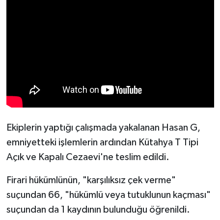
Türkiye
Video Galeri
Yaşam
Yemek Tarifleri
Ekiplerin yaptığı çalışmada yakalanan Hasan G,
emniyetteki işlemlerin ardından Kütahya T Tipi
Açık ve Kapalı Cezaevi'ne teslim edildi.
Firari hükümlünün, "karşılıksız çek verme"
suçundan 66, "hükümlü veya tutuklunun kaçması"
suçundan da 1 kaydının bulunduğu öğrenildi.