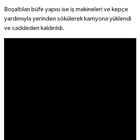
Türkiye
Boşaltılan büfe yapısı ise iş makineleri ve kepçe
yardımıyla yerinden sökülerek kamyona yüklendi
Video Galeri
ve caddeden kaldırıldı.
Yaşam
Yemek Tarifleri