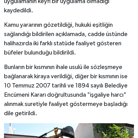
uygulamanın keyfi bir uygulama olmadığı
kaydedildi.
Kamu yararının gözetildiği, hukuki eşitliğin
sağlandığı bildirilen açıklamada, cadde üstünde
halihazırda iki farklı statüde faaliyet gösteren
büfeler bulunduğu bildirildi.
Bunların bir kısmının ihale usulü ile sözleşmeye
bağlanarak kiraya verildiği, diğer bir kısmının ise
10 Temmuz 2007 tarihli ve 1894 sayılı Belediye
Encümeni Kararı doğrultusunda "işgaliye harcı"
alınmak suretiyle faaliyet göstermeye başladığı
dile getirildi.