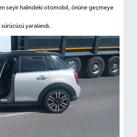
yen seyir halindeki otomobil, önüne geçmeye
t sürücüsü yaralandı.