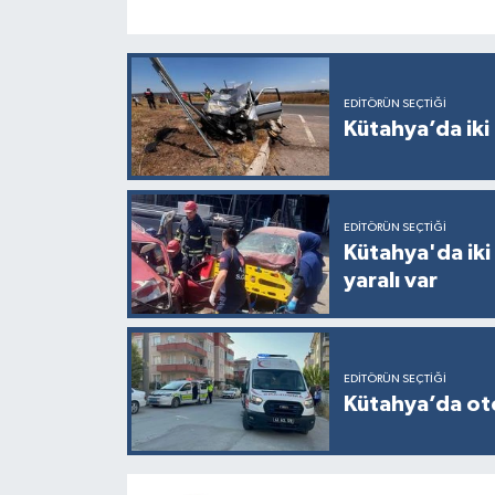
EDITÖRÜN SEÇTIĞI
Kütahya’da iki 
EDITÖRÜN SEÇTIĞI
Kütahya'da iki
yaralı var
EDITÖRÜN SEÇTIĞI
Kütahya’da otom