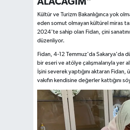
ALACAĞIM”
Kültür ve Turizm Bakanlığınca yok olma 
eden somut olmayan kültürel miras taşıy
2024'te sahip olan Fidan, çini sanatın
düzenliyor.
Fidan, 4-12 Temmuz'da Sakarya'da düz
bir eseri ve atölye çalışmalarıyla yer a
İşini severek yaptığını aktaran Fidan,
vakıfın kendisine değerler kattığını sö