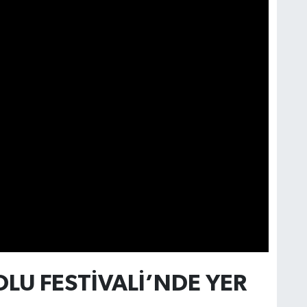
OLU FESTİVALİ’NDE YER