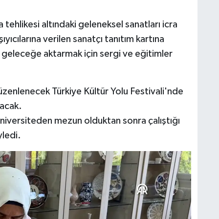
tehlikesi altındaki geleneksel sanatları icra
ıcılarına verilen sanatçı tanıtım kartına
ı geleceğe aktarmak için sergi ve eğitimler
enlenecek Türkiye Kültür Yolu Festivali'nde
lacak.
 üniversiteden mezun olduktan sonra çalıştığı
yledi.