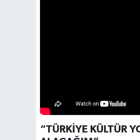
Türkiye
Video Galeri
Yaşam
Yemek Tarifleri
“TÜRKİYE KÜLTÜR Y