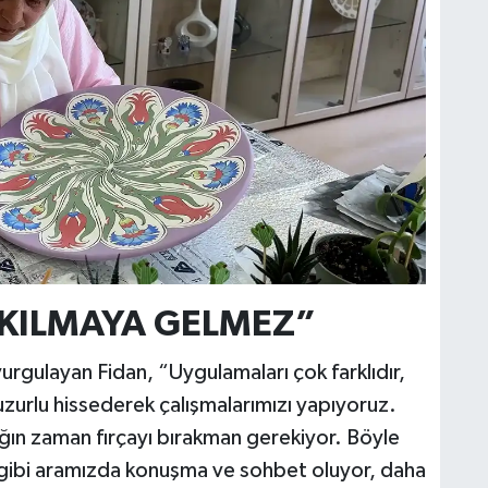
SIKILMAYA GELMEZ”
urgulayan Fidan, “Uygulamaları çok farklıdır,
uzurlu hissederek çalışmalarımızı yapıyoruz.
dığın zaman fırçayı bırakman gerekiyor. Böyle
gibi aramızda konuşma ve sohbet oluyor, daha