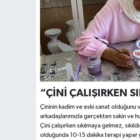
“ÇİNİ ÇALIŞIRKEN 
Çininin kadim ve eski sanat olduğunu v
arkadaşlarımızla gerçekten sakin ve h
Çini çalışırken sıkılmaya gelmez, sıkıl
olduğunda 10-15 dakika terapi yapar 