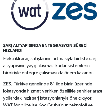
ŞARJ ALTYAPISINDA ENTEGRASYON SÜRECİ
HIZLANDI
Elektrikli araç satışlarının artmasıyla birlikte şarj
altyapısının yaygınlaşması kadar sistemlerin
birbiriyle entegre çalışması da önem kazandı.
ZES, Türkiye genelinde 81 ilde binin üzerinde
lokasyonda hizmet verirken özellikle şehirler arası
yollardaki hızlı şarj istasyonlarıyla öne çıkıyor.
WAT Mobilite ise Koç Grubu’nun teknoloji ve