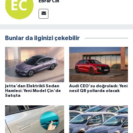
Ebrar Cin
Bunlar da ilginizi çekebilir
Jetta'dan Elektrikli Sedan
Audi CEO'su doğruladı: Yeni
Hamlesi: Yeni Model Çin'de
nesil Q8 yollarda olacak
Satışta