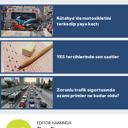
Kütahya’da motosikletini
terkedip yaya kaçtı
YKS tercihlerinde son saatler
Zorunlu trafik sigortasında
azami primler ne kadar oldu?
EDITÖR HAKKINDA