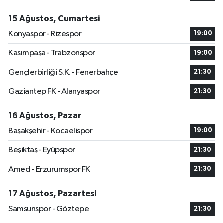
15 Ağustos, Cumartesi
Konyaspor - Rizespor
19:00
Kasımpaşa - Trabzonspor
19:00
Gençlerbirliği S.K. - Fenerbahçe
21:30
Gaziantep FK - Alanyaspor
21:30
16 Ağustos, Pazar
Başakşehir - Kocaelispor
19:00
Beşiktaş - Eyüpspor
21:30
Amed - Erzurumspor FK
21:30
17 Ağustos, Pazartesi
Samsunspor - Göztepe
21:30