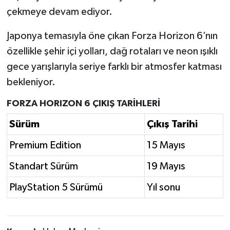
çekmeye devam ediyor.
Japonya temasıyla öne çıkan Forza Horizon 6’nın
özellikle şehir içi yolları, dağ rotaları ve neon ışıklı
gece yarışlarıyla seriye farklı bir atmosfer katması
bekleniyor.
FORZA HORIZON 6 ÇIKIŞ TARİHLERİ
Sürüm
Çıkış Tarihi
Premium Edition
15 Mayıs
Standart Sürüm
19 Mayıs
PlayStation 5 Sürümü
Yıl sonu