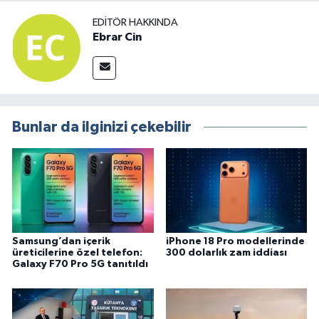
EDITÖR HAKKINDA
Ebrar Cin
Bunlar da ilginizi çekebilir
Samsung’dan içerik
iPhone 18 Pro modellerinde
üreticilerine özel telefon:
300 dolarlık zam iddiası
Galaxy F70 Pro 5G tanıtıldı