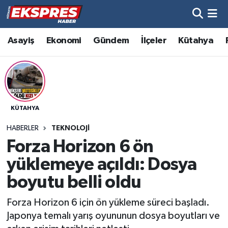
Altıntaş
Hava Durumu
Asayiş
Ekonomi
Gündem
İlçeler
Kütahya
Asayiş
Trafik Durumu
Aslanapa
Süper Lig Puan Durumu ve Fikstür
KÜTAHYA
Biyografiler
Tüm Manşetler
HABERLER
TEKNOLOJI
Bölge
Son Dakika Haberleri
Forza Horizon 6 ön
yüklemeye açıldı: Dosya
Çavdarhisar
Haber Arşivi
boyutu belli oldu
Domaniç
Forza Horizon 6 için ön yükleme süreci başladı.
Japonya temalı yarış oyununun dosya boyutları ve
Dumlupınar