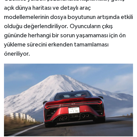
Türkiye
açık dünya haritası ve detaylı araç
modellemelerinin dosya boyutunun artışında etkili
Video Galeri
olduğu değerlendiriliyor. Oyuncuların çıkış
gününde herhangi bir sorun yaşamaması için ön
Yaşam
yükleme sürecini erkenden tamamlaması
Yemek Tarifleri
öneriliyor.