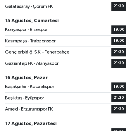
Galatasaray - Çorum FK
21:30
15 Ağustos, Cumartesi
Konyaspor - Rizespor
19:00
Kasımpaşa - Trabzonspor
19:00
Gençlerbirliği S.K. - Fenerbahçe
21:30
Gaziantep FK - Alanyaspor
21:30
16 Ağustos, Pazar
Başakşehir - Kocaelispor
19:00
Beşiktaş - Eyüpspor
21:30
Amed - Erzurumspor FK
21:30
17 Ağustos, Pazartesi