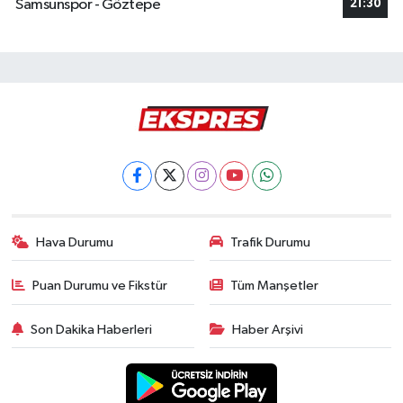
Samsunspor - Göztepe
21:30
Hava Durumu
Trafik Durumu
Puan Durumu ve Fikstür
Tüm Manşetler
Son Dakika Haberleri
Haber Arşivi