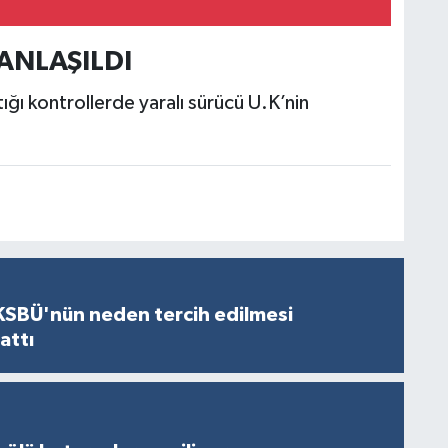
ANLAŞILDI
ığı kontrollerde yaralı sürücü U.K’nin
KSBÜ'nün neden tercih edilmesi
attı