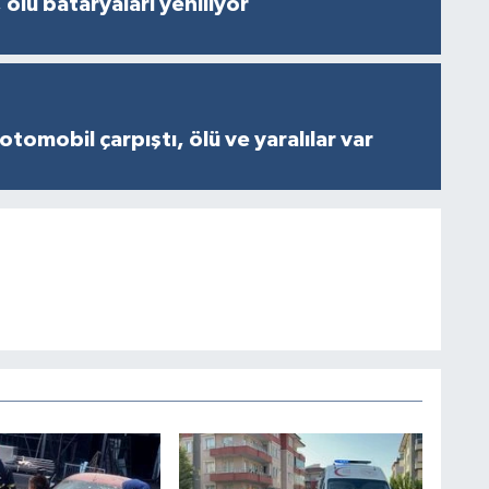
 ölü bataryaları yeniliyor
otomobil çarpıştı, ölü ve yaralılar var