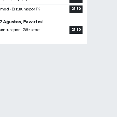
med - Erzurumspor FK
21:30
7 Ağustos, Pazartesi
amsunspor - Göztepe
21:30