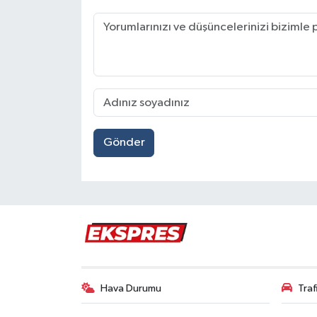
Gönder
Hava Durumu
Tra