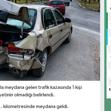
la meydana gelen trafik kazasında 1 kişi
1
yetinin olmadığı belirlendi.
4. kilometresinde meydana geldi.