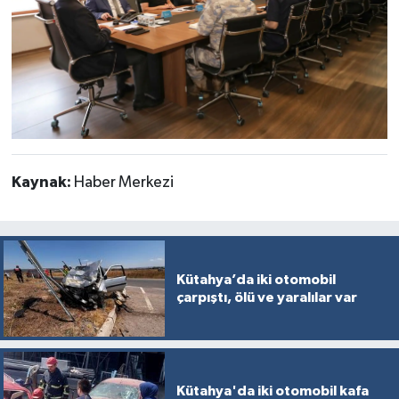
Kaynak:
Haber Merkezi
Kütahya’da iki otomobil
çarpıştı, ölü ve yaralılar var
Kütahya'da iki otomobil kafa