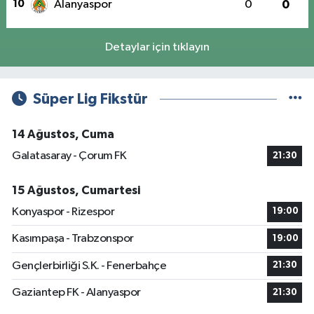
10
Alanyaspor
0
0
Detaylar için tıklayın
Süper Lig Fikstür
14 Ağustos, Cuma
Galatasaray - Çorum FK
21:30
15 Ağustos, Cumartesi
Konyaspor - Rizespor
19:00
Kasımpaşa - Trabzonspor
19:00
Gençlerbirliği S.K. - Fenerbahçe
21:30
Gaziantep FK - Alanyaspor
21:30