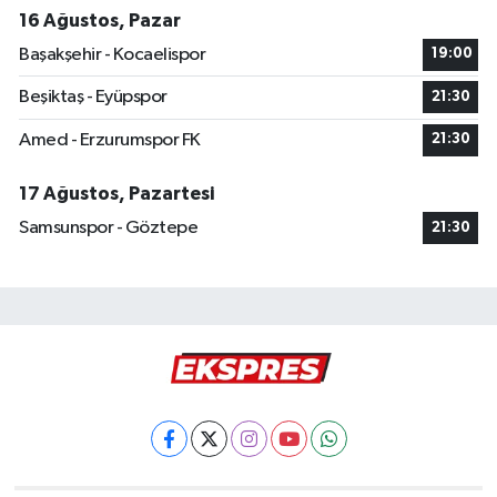
16 Ağustos, Pazar
Başakşehir - Kocaelispor
19:00
Beşiktaş - Eyüpspor
21:30
Amed - Erzurumspor FK
21:30
17 Ağustos, Pazartesi
Samsunspor - Göztepe
21:30